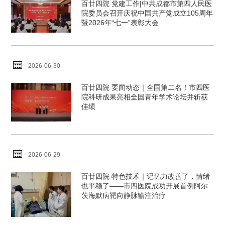
百廿四院 党建工作|中共成都市第四人民医
院委员会召开庆祝中国共产党成立105周年
暨2026年“七一”表彰大会
2026-06-30
百廿四院 要闻动态｜全国第二名！市四医
院科研成果亮相全国青年学术论坛并斩获
佳绩
2026-06-29
百廿四院 特色技术｜记忆力改善了，情绪
也平稳了——市四医院成功开展首例阿尔
茨海默病靶向静脉输注治疗