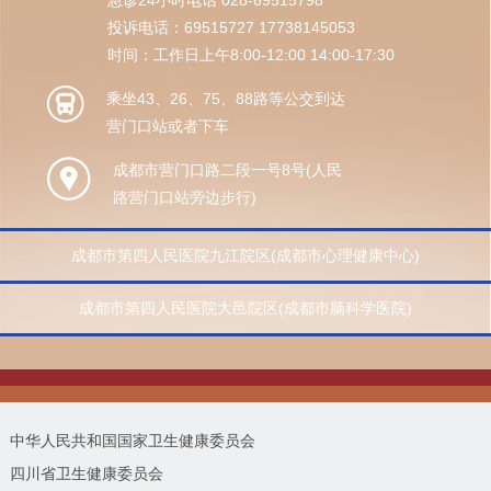
急诊24小时电话 028-69515798
投诉电话：69515727 17738145053
时间：工作日上午8:00-12:00 14:00-17:30
乘坐43、26、75、88路等公交到达
营门口站或者下车
成都市营门口路二段一号8号(人民
路营门口站旁边步行)
成都市第四人民医院九江院区(成都市心理健康中心)
成都市第四人民医院大邑院区(成都市脑科学医院)
中华人民共和国国家卫生健康委员会
四川省卫生健康委员会