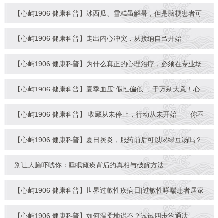
威胁
【心屿1906 健康科普】冰西瓜、雪糕虽解暑，但是脑梗患者可
得“
【心屿1906 健康科普】走出内心冲突，从接纳自己开始
【心屿1906 健康科普】为什么真正的心理治疗，必须在专业场
所进
【心屿1906 健康科普】夏季血压“假性偏低”，千万别大意！心
内
【心屿1906 健康科普】 收藏从未停止，行动从未开始——你不
是在
【心屿1906 健康科普】夏日炎炎，服药前后可以喝绿豆汤吗？
别让大脑吓唬你：睡眠瘫痪背后的真相与破解方法
【心屿1906 健康科普】世界过敏性疾病日|过敏性哮喘患者居家
护
【心屿1906 健康科普】如何温柔地说不？试试四步沟通法