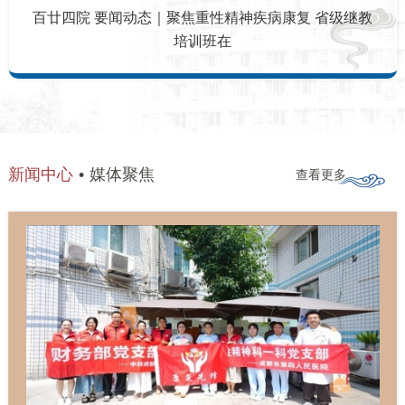
百廿四院 党建工作 | 守
班在
医学
新闻中心
媒体聚焦
查看更多