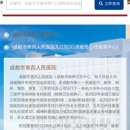

立即查询
成都市第四人民医院
成都市第四人民医院九江院区(成都市心理健康中心)
成都市第四人民医院
成都市第四人民医院（成都市精神卫生中心、电子科技大学
成都脑科学研究院临床医院）是成都市唯一一所集医疗、教学、科
研、预防、康复、心理咨询及心理治疗于一体的大专科小综合大型
三级甲等精神病专科医院（精神卫生机构）。在2022年全国三级公
立医院绩效考核中获得全国第8名，连续4年稳居A等，在2022年中
国医院科技量值精神病学排行榜中排名全国第12、五年总科技量值
排名全国第10，精神科获批四川省2023年国家临床重点专科建设项
目，牵头成立全国首家市级心身医学质控中心。
医院现有营门口和九江两个院区，总占地面积79.85亩、建筑