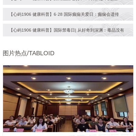
【心屿1906 健康科普】6·28 国际癫痫关爱日：癫痫会遗传
吗？父
【心屿1906 健康科普】国际禁毒日| 从好奇到深渊：毒品没有
“安
图片热点/TABLOID