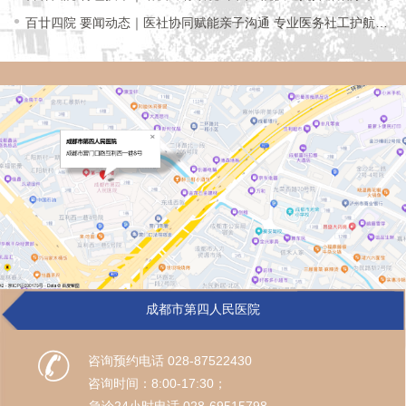
患者走出情
百廿四院 要闻动态｜医社协同赋能亲子沟通 专业医务社工护航儿
少心理健康
成都市第四人民医院
咨询预约电话 028-87522430
咨询时间：8:00-17:30；