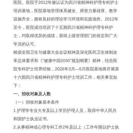
医院。医院于2012年被认证为四川省精神科护理专科护士
培训基地，医院基地管理体系健全、师资力量雄厚、教学
设施齐全，拥有良好的理论学习环境和实践场所。2012年
至今，医院成功培训了十五期四川省精神科护理专科护
士，均取得优异的成绩，获得上级管理部门的肯定和广大
学员的认可。
根据全国卫生与健康大会会议精神及深化医药卫生体制改
革总体要求和《“健康中国2030”规划纲要》精神，结合医
院专科护士培养经验，2026年3月—5月医院基地将开展第
十六期四川省精神科护理专科护士培训工作，相关事宜如
下：
一、招收对象及人数
（一）招收对象基本条件
1.护理学专业大专及以上学历护理人员，取得中华人民共
和国护士执业证书。
2.从事精神或心理专科工作2年及以上（工作年限以护士执