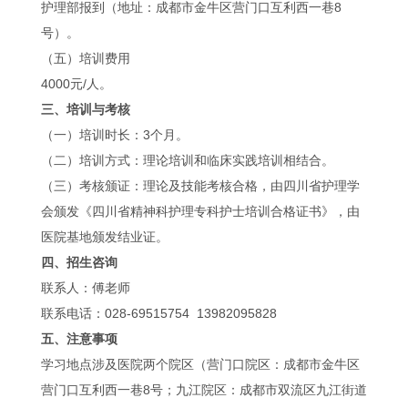
护理部报到（地址：成都市金牛区营门口互利西一巷8
号）。
（五）培训费用
4000元/人。
三、培训与考核
（一）培训时长：3个月。
（二）培训方式：理论培训和临床实践培训相结合。
（三）考核颁证：理论及技能考核合格，由四川省护理学
会颁发《四川省精神科护理专科护士培训合格证书》，由
医院基地颁发结业证。
四、招生咨询
联系人：傅老师
联系电话：028-69515754 13982095828
五、注意事项
学习地点涉及医院两个院区（营门口院区：成都市金牛区
营门口互利西一巷8号；九江院区：成都市双流区九江街道