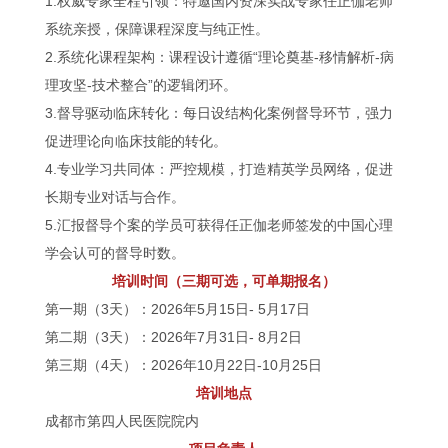
1.权威专家全程引领：特邀国内资深实战专家任正伽老师
系统亲授，保障课程深度与纯正性。
2.系统化课程架构：课程设计遵循“理论奠基-移情解析-病
理攻坚-技术整合”的逻辑闭环。
3.督导驱动临床转化：每日设结构化案例督导环节，强力
促进理论向临床技能的转化。
4.专业学习共同体：严控规模，打造精英学员网络，促进
长期专业对话与合作。
5.汇报督导个案的学员可获得任正伽老师签发的中国心理
学会认可的督导时数。
培训时间（三期可选，可单期报名）
第一期（3天）：2026年5月15日- 5月17日
第二期（3天）：2026年7月31日- 8月2日
第三期（4天）：2026年10月22日-10月25日
培训地点
成都市第四人民医院院内