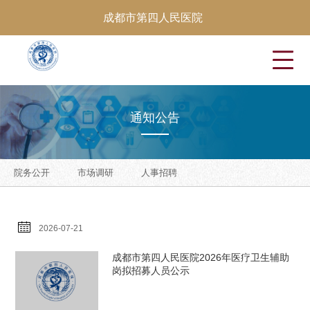
成都市第四人民医院
通
知
公
告
院务公开
市场调研
人事招聘
2026-07-21
成都市第四人民医院2026年医疗卫生辅助
岗拟招募人员公示