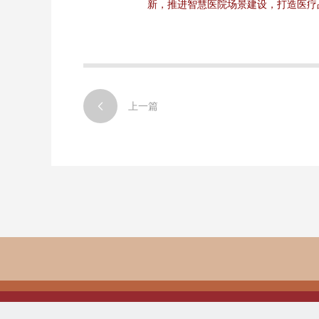
新，推进智慧医院场景建设，打造医疗

上一篇