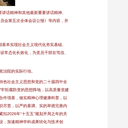
要讲话精神和其他最新重要讲话精神、
委员会第五次全体会议公报》等内容，并
期基本实现社会主义现代化夯实基础、
建设常态化长效化，为党员干部在笃信、
党治院的实际行动。
特色社会主义思想和党的二十届四中全
守牢拒腐防变的思想阵地，以高质量党建
合作强基，做实精神心理健康科普，以
职尽责，以严的基调、实的举措完善内
紧扣2026年“十五五”规划开局之年的关
设，加速精神学科成果转化与技术创