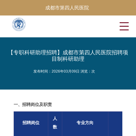
成都市第四人民医院
【专职科研助理招聘】成都市第四人民医院招聘项
目制科研助理
发布时间：2026年03月09日 浏览：
次
一、招聘岗位及职责
人
招聘岗位
专业方向
岗位
数