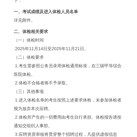
下：
一、考试成绩及进入体检人员名单
详见附件。
二、体检相关要求
（一）体检时间
2025年11月14日至2025年11月21日。
（二）体检要求
1.考生需参照公务员录用体检通用标准，在三级甲等综合
医院体检。
2.体检不合格者将不予录取。
（三）其他事项
1.进入体检名单的考生按照上述要求体检，未参加体检者
视为放弃本次应聘。
2.体检所产生的一切费用由考生自行承担。体检报告请按
通知交组织人事部。
3.应聘资质审核将贯穿整个招聘过程，凡提供虚假信息