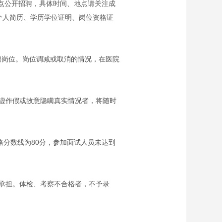
点公开招聘，具体时间、地点请关注成
及相关资料（个人简历、学历学位证明、岗位资格证
聘岗位。岗位调减或取消的情况，在医院
虚作假或故意隐瞒真实情况者，将随时
格分数线为80分，参加面试人员未达到
承担。体检、考察不合格者，不予录