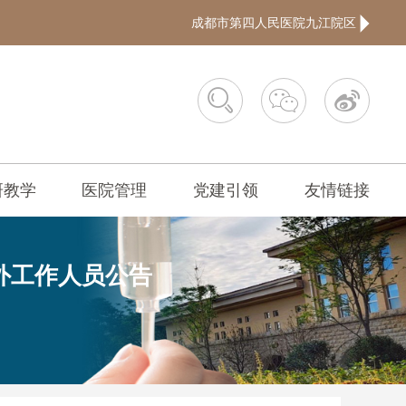
成都市第四人民医院九江院区



研教学
医院管理
党建引领
友情链接
编外工作人员公告