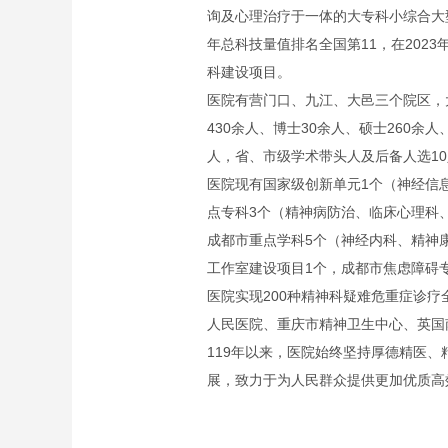
询及心理治疗于一体的大专科小综合大
年总科技量值排名全国第11，在202
科建设项目。
医院有营门口、九江、大邑三个院区，大
430余人、博士30余人、硕士260余
人，省、市级学术带头人及后备人选10
医院现有国家级创新单元1个（神经信
点专科3个（精神病防治、临床心理科
成都市重点学科5个（神经内科、精神
工作室建设项目1个，成都市焦虑障碍
医院实现200种精神科疑难危重症诊
人民医院、重庆市精神卫生中心、英国
119年以来，医院始终坚持厚德精医
展，致力于为人民群众提供更加优质高