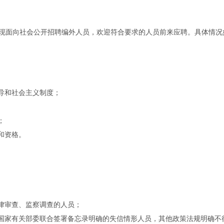
现面向社会公开招聘编外人员，欢迎符合要求的人员前来应聘。具体情况
领导和社会主义制度；
；
和资格。
纪律审查、监察调查的人员；
，国家有关部委联合签署备忘录明确的失信情形人员，其他政策法规明确不