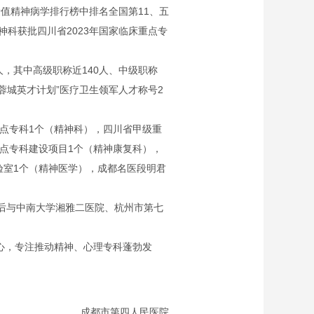
值精神病学排行榜中排名全国第11、五
神科获批四川省2023年国家临床重点专
人，其中高级职称近140人、中级职称
“蓉城英才计划”医疗卫生领军人才称号2
点专科1个（精神科），四川省甲级重
点专科建设项目1个（精神康复科），
验室1个（精神医学），成都名医段明君
先后与中南大学湘雅二医院、杭州市第七
心，专注推动精神、心理专科蓬勃发
成都市第四人民医院