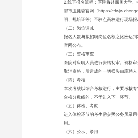
2.线下报名流程：医院将赴四川大学
都市卫健委官网（https://cdwjw.c
明、规培证等）至驻点高校进行现场报
（二）岗位调减
报名人数与拟招聘岗位名额之比应达到
官网公布。
（三）资格审查
医院对应聘人员进行资格初审。资格审
取消资格，所造成的一切损失由应聘人
（四）考核
本次考核以综合考核进行，主要考核专
合格分数线的，不予进入下一环节。
（五）体检、考察
进入体检环节的考生需参照公务员录用
用。
（六）公示、录用