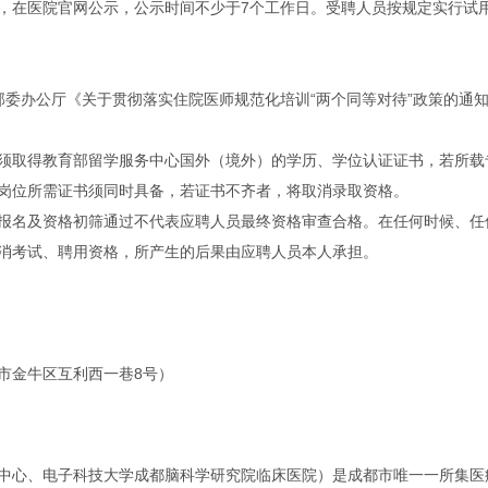
，在医院官网公示，公示时间不少于7个工作日。受聘人员按规定实行试
委办公厅《关于贯彻落实住院医师规范化培训“两个同等对待”政策的通知》(
须取得教育部留学服务中心国外（境外）的学历、学位认证证书，若所载
岗位所需证书须同时具备，若证书不齐者，将取消录取资格。
报名及资格初筛通过不代表应聘人员最终资格审查合格。在任何时候、任
消考试、聘用资格，所产生的后果由应聘人员本人承担。
市金牛区互利西一巷8号）
中心、电子科技大学成都脑科学研究院临床医院）是成都市唯一一所集医