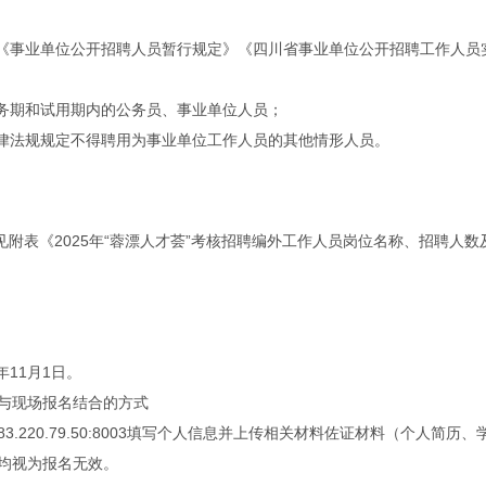
》《事业单位公开招聘人员暂行规定》《四川省事业单位公开招聘工作人员
服务期和试用期内的公务员、事业单位人员；
法律法规规定不得聘用为事业单位工作人员的其他情形人员。
见附表《2025年“蓉漂人才荟”考核招聘编外工作人员岗位名称、招聘人
年11月1日。
与现场报名结合的方式
/183.220.79.50:8003填写个人信息并上传相关材料佐证材料（个人
均视为报名无效。