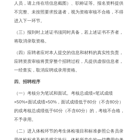
人员，请上传在培信息截图）、职称证等。报名资料提供
不完整、未按照要求投递者，视为资格审核不合格，不得
进入下一环节。
（三）报到时上述证书须同时具备，若上述证书不齐者，
将取消录取资格。
（四）应聘者应对本人提交的信息和材料的真实性负责，
应聘资质审核将贯穿整个招聘过程，凡提供虚假信息者，
一经查实，取消应聘或录用资格。
四、招聘程序
（一）考核分为笔试和面试。考核总成绩=笔试成绩
×50%+面试成绩×50%，面试成绩低于80分（不含80分）
的或考核总成绩低于60分（不含60分）的，考核不合格，
不予录用。
（二）进入体检环节的考生体检项目和标准参照公务员录
用体检标准及相关规定执行，体检所产生的一切费用由考