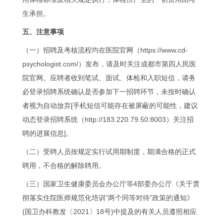
生承担。
五、注意事项
（一）招聘及考核流程均在医院官网（https://www.cd-
psychologist.com/）发布，请及时关注成都市第四人民医
院官网。应聘者收到笔试、面试、体检和入职短信，请务
必登录招聘系统确认是否参加下一招聘环节，未按时确认
者视为自动放弃[手机短信可能存在被屏蔽的可能性，建议
动态登录招聘系统（http://183.220.79.50:8003）关注招
聘的进展信息]。
（二）受聘人员按规定实行试用期制度，期满合格的正式
聘用，不合格的解除聘用。
（三）国家卫生健康委员会办公厅等4部委办公厅《关于贯
彻落实住院医师规范化培训“两个同等对待”政策的通知》
(国卫办科教发〔2021〕18号)中提及的有关人员遵照相应