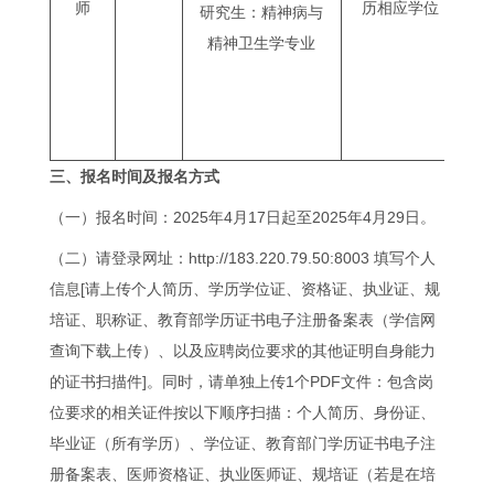
师
历相应学位
研究生：精神病与
精神卫生学专业
三、
报名时间
及
报名
方式
（一）报名时间：2025年4月17日起至2025年4月29日。
（二）请登录网址：http://183.220.79.50:8003 填写个人
信息[请上传个人简历、学历学位证、资格证、执业证、规
培证、职称证、教育部学历证书电子注册备案表（学信网
查询下载上传）、以及应聘岗位要求的其他证明自身能力
的证书扫描件]。同时，请单独上传1个PDF文件：包含岗
位要求的相关证件按以下顺序扫描：个人简历、身份证、
毕业证（所有学历）、学位证、教育部门学历证书电子注
册备案表、医师资格证、执业医师证、规培证（若是在培