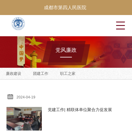
成都市第四人民医院
党
风
廉
政
廉政建设
团建工作
职工之家
2024-04-19
党建工作| 精联体单位聚合力促发展