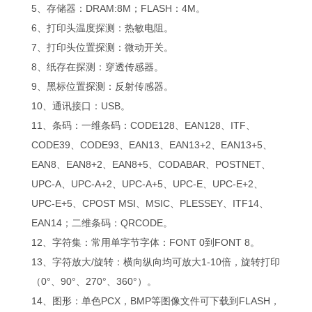
5、存储器：DRAM:8M；FLASH：4M。
6、打印头温度探测：热敏电阻。
7、打印头位置探测：微动开关。
8、纸存在探测：穿透传感器。
9、黑标位置探测：反射传感器。
10、通讯接口：USB。
11、条码：一维条码：CODE128、EAN128、ITF、
CODE39、CODE93、EAN13、EAN13+2、EAN13+5、
EAN8、EAN8+2、EAN8+5、CODABAR、POSTNET、
UPC-A、UPC-A+2、UPC-A+5、UPC-E、UPC-E+2、
UPC-E+5、CPOST MSI、MSIC、PLESSEY、ITF14、
EAN14；二维条码：QRCODE。
12、字符集：常用单字节字体：FONT 0到FONT 8。
13、字符放大/旋转：横向纵向均可放大1-10倍，旋转打印
（0°、90°、270°、360°）。
14、图形：单色PCX，BMP等图像文件可下载到FLASH，