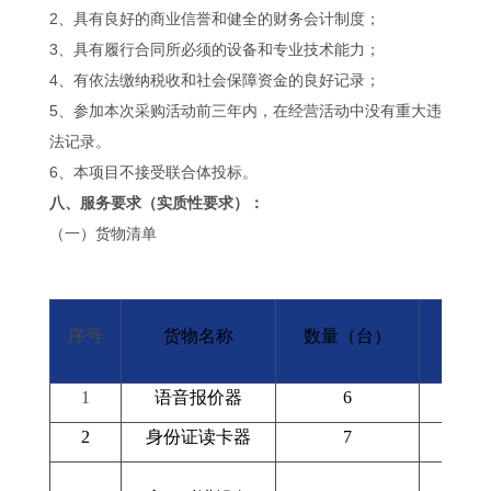
2、具有良好的商业信誉和健全的财务会计制度；
3、具有履行合同所必须的设备和专业技术能力；
4、有依法缴纳税收和社会保障资金的良好记录；
5、参加本次采购活动前三年内，在经营活动中没有重大违
法记录。
6、本项目不接受联合体投标。
八、服务要求（实质性要求）：
（一）货物清单
序号
货物名称
数量（台）
单
1
语音报价器
6
2
身份证读卡器
7