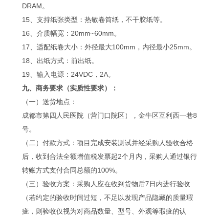
DRAM。
15、支持纸张类型：热敏卷筒纸，不干胶纸等。
16、介质幅宽：20mm~60mm。
17、适配纸卷大小：外径最大100mm，内径最小25mm。
18、出纸方式：前出纸。
19、输入电源：24VDC，2A。
九、商务要求（实质性要求）：
（一）送货地点：
成都市第四人民医院（营门口院区），金牛区互利西一巷8
号。
（二）付款方式：项目完成安装测试并经采购人验收合格
后，收到合法全额增值税发票起2个月内，采购人通过银行
转账方式支付合同总额的100%。
（三）验收方案：采购人应在收到货物后7日内进行验收
（若约定的验收时间过短，不足以发现产品隐藏的质量瑕
疵，则验收仅视为对商品数量、型号、外观等瑕疵的认