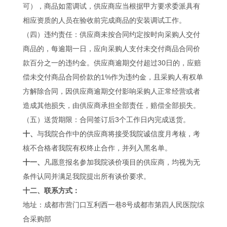
可），商品如需调试，供应商应当根据甲方要求委派具有
相应资质的人员在验收前完成商品的安装调试工作。
（四）违约责任：供应商未按合同约定按时向采购人交付
商品的，每逾期一日，应向采购人支付未交付商品合同价
款百分之一的违约金。供应商逾期交付超过30日的，应赔
偿未交付商品合同价款的1%作为违约金，且采购人有权单
方解除合同，因供应商逾期交付影响采购人正常经营或者
造成其他损失，由供应商承担全部责任，赔偿全部损失。
（五）送货期限：合同签订后3个工作日内完成送货。
十、
与我院合作中的供应商将接受我院诚信度月考核，考
核不合格者我院有权终止合作，并列入黑名单。
十一、
凡愿意报名参加我院谈价项目的供应商，均视为无
条件认同并满足我院提出所有谈价要求。
十二、联系方式：
地址：成都市营门口互利西一巷8号成都市第四人民医院综
合采购部