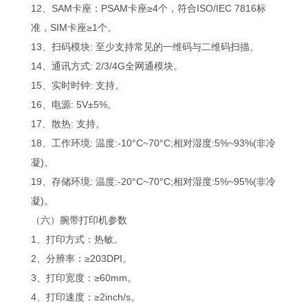
12、SAM卡座：PSAM卡座≥4个，符合ISO/IEC 7816标
准，SIM卡座≥1个。
13、扫码模块: 至少支持常见的一维码与二维码扫描。
14、通讯方式: 2/3/4G全网通模块。
15、实时时钟: 支持。
16、电源: 5V±5%。
17、散热: 支持。
18、工作环境: 温度:-10°C~70°C;相对湿度:5%~93%(非冷
凝)。
19、存储环境: 温度:-20°C~70°C;相对湿度:5%~95%(非冷
凝)。
（六）腕带打印机参数
1、打印方式：热敏。
2、分辨率：≥203DPI。
3、打印宽度：≥60mm。
4、打印速度：≥2inch/s。