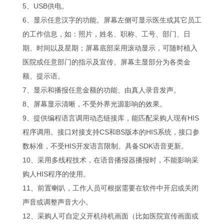
5、USB供电。
6、显示任意汉字的功能。屏幕左侧可显示医生或其它员工
的工作信息，如：照片，姓名、职称、工号、部门、日
期、时间以及星期；屏幕底部采用滚动显示，可随时植入
医院或任意部门的指示及宣传。屏幕主显部分为各类金
额、提示语。
7、显示和播报任意金额的功能、由真人录音发声。
8、屏幕显示清晰，不受外界光源影响的效果。
9、提供编程语言调用动态链接库，能匹配采购人现有HIS
程序调用。接口对接支持CS和BS版本的HIS系统，接口参
数标准，不受HIS开发语言限制。具备SDK语音更新。
10、采用多线程技术，在语音播报器播报时，不能影响采
购人HIS程序的使用。
11、前置喇叭，工作人员可根据需要在软件中开启或关闭
声音或调整声音大小。
12、采购人可自定义开机待机画面（比如医院宣传画面或