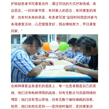
护鼓励患者书写康复信件，通过写信的方式抒发情感、表
达思念。一封封家书里，有对家人的思念，有对康复的渴
望，也有对未来的承诺。有患者写道“这段时间我坚持参与
各项康复活动，心态慢慢变好，我会继续努力，早日康复
回家。”
在精神康复这条漫长的道路上，每一位患者都是自己的英
雄。他们没有枪林弹雨的战场，但有无数次与负面情绪的
博弈；他们没有雪山草地，但有无数个辗转难眠的深夜。
然而，他们依然在坚持——坚持按时服药，坚持康复训