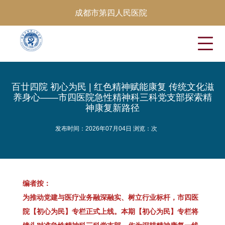
成都市第四人民医院
百廿四院 初心为民 | 红色精神赋能康复 传统文化滋
养身心——市四医院急性精神科三科党支部探索精
神康复新路径
发布时间：2026年07月04日 浏览：
次
编者按：
为推动党建与医疗业务融深融实、树立行业标杆，市四医
院【初心为民】专栏正式上线。本期【初心为民】专栏将