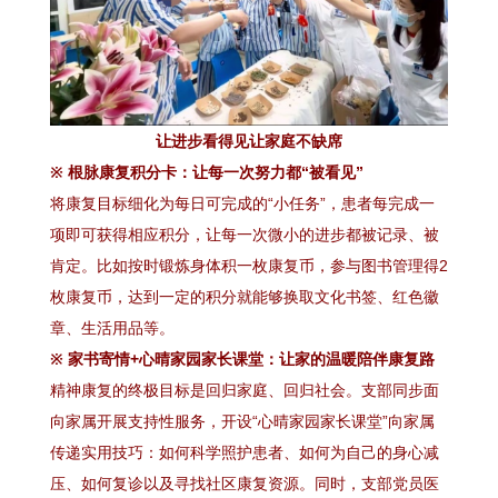
让进步看得见让家庭不缺席
※ 根脉康复积分卡：让每一次努力都“被看见”
将康复目标细化为每日可完成的“小任务”，患者每完成一
项即可获得相应积分，让每一次微小的进步都被记录、被
肯定。比如按时锻炼身体积一枚康复币，参与图书管理得2
枚康复币，达到一定的积分就能够换取文化书签、红色徽
章、生活用品等。
※ 家书寄情+心晴家园家长课堂：让家的温暖陪伴康复路
精神康复的终极目标是回归家庭、回归社会。支部同步面
向家属开展支持性服务，开设“心晴家园家长课堂”向家属
传递实用技巧：如何科学照护患者、如何为自己的身心减
压、如何复诊以及寻找社区康复资源。同时，支部党员医