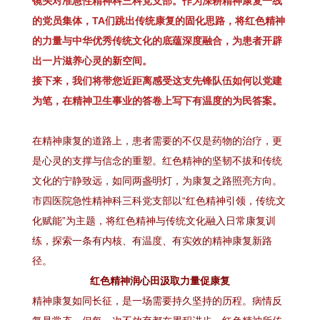
镜头对准急性精神科三科党支部。作为深耕精神康复一线
的党员集体，TA们跳出传统康复的固化思路，将红色精神
的力量与中华优秀传统文化的底蕴深度融合，为患者开辟
出一片滋养心灵的新空间。
接下来，我们将带您近距离感受这支先锋队伍如何以党建
为笔，在精神卫生事业的答卷上写下有温度的为民答案。
在精神康复的道路上，患者需要的不仅是药物的治疗，更
是心灵的支撑与信念的重塑。红色精神的坚韧不拔和传统
文化的宁静致远，如同两盏明灯，为康复之路照亮方向。
市四医院急性精神科三科党支部以“红色精神引领，传统文
化赋能”为主题，将红色精神与传统文化融入日常康复训
练，探索一条有内核、有温度、有实效的精神康复新路
径。
红色精神润心田汲取力量促康复
精神康复如同长征，是一场需要持久坚持的历程。病情反