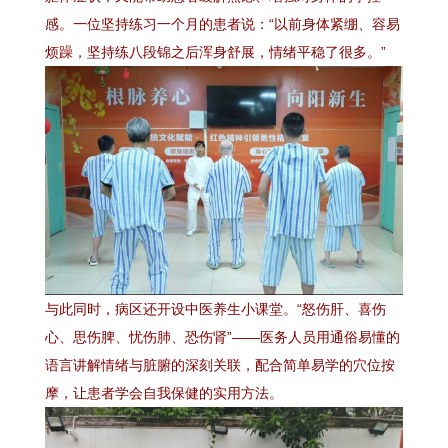
感。一位坚持练习一个月的患者说：“以前身体紧绷、容易
烦躁，坚持练八段锦之后浑身舒展，情绪平稳了很多。”
与此同时，病区还开设中医养生小课堂。“怒伤肝、喜伤
心、思伤脾、忧伤肺、恐伤肾”——医务人员用通俗易懂的
语言讲解情绪与脏腑的深刻关联，配合简单易学的穴位按
摩，让患者学会自我保健的实用方法。