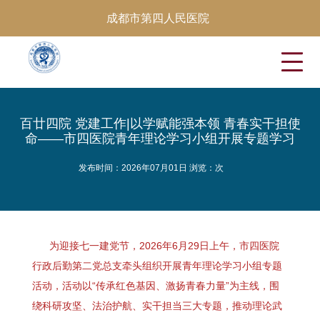
成都市第四人民医院
百廿四院 党建工作|以学赋能强本领 青春实干担使
命——市四医院青年理论学习小组开展专题学习
发布时间：2026年07月01日 浏览：
次
为迎接七一建党节，2026年6月29日上午，市四医院
行政后勤第二党总支牵头组织开展青年理论学习小组专题
活动，活动以“传承红色基因、激扬青春力量”为主线，围
绕科研攻坚、法治护航、实干担当三大专题，推动理论武