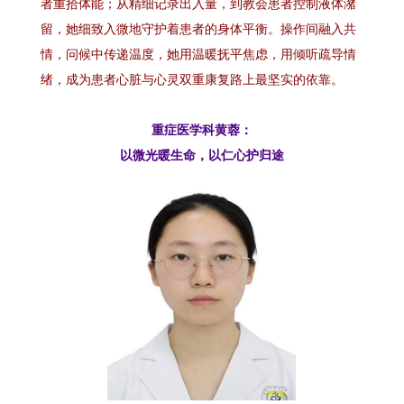
者重拾体能；从精细记录出入量，到教会患者控制液体潴
留，她细致入微地守护着患者的身体平衡。操作间融入共
情，问候中传递温度，她用温暖抚平焦虑，用倾听疏导情
绪，成为患者心脏与心灵双重康复路上最坚实的依靠。
重症医学科黄蓉：
以微光暖生命，以仁心护归途