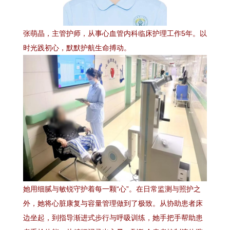
张萌晶，主管护师，从事心血管内科临床护理工作5年。以
时光践初心，默默护航生命搏动。
她用细腻与敏锐守护着每一颗“心”。在日常监测与照护之
外，她将心脏康复与容量管理做到了极致。从协助患者床
边坐起，到指导渐进式步行与呼吸训练，她手把手帮助患