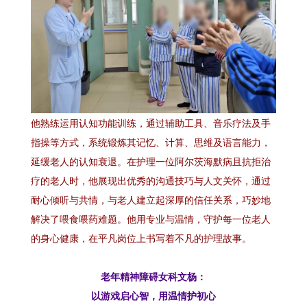
他熟练运用认知功能训练，通过辅助工具、音乐疗法及手
指操等方式，系统锻炼其记忆、计算、思维及语言能力，
延缓老人的认知衰退。在护理一位阿尔茨海默病且抗拒治
疗的老人时，他展现出优秀的沟通技巧与人文关怀，通过
耐心倾听与共情，与老人建立起深厚的信任关系，巧妙地
解决了喂食喂药难题。他用专业与温情，守护每一位老人
的身心健康，在平凡岗位上书写着不凡的护理故事。
老年精神障碍女科文杨：
以游戏启心智，用温情护初心