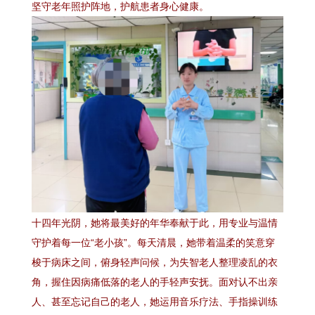
坚守老年照护阵地，护航患者身心健康。
十四年光阴，她将最美好的年华奉献于此，用专业与温情
守护着每一位“老小孩”。每天清晨，她带着温柔的笑意穿
梭于病床之间，俯身轻声问候，为失智老人整理凌乱的衣
角，握住因病痛低落的老人的手轻声安抚。面对认不出亲
人、甚至忘记自己的老人，她运用音乐疗法、手指操训练