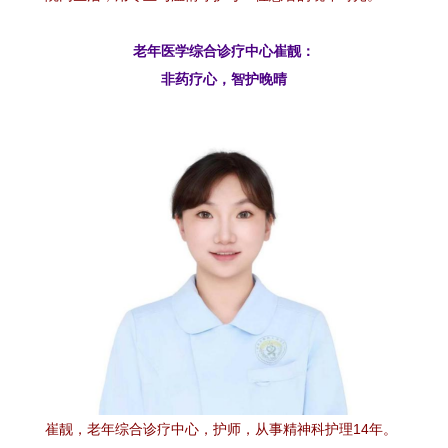
老年医学综合诊疗中心崔靓：
非药疗心，智护晚晴
崔靓，老年综合诊疗中心，护师，从事精神科护理14年。