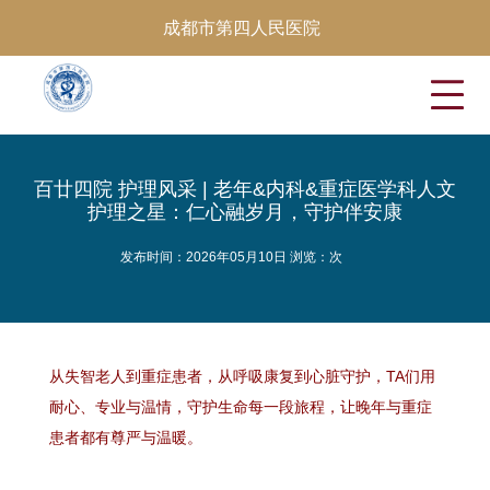
成都市第四人民医院
百廿四院 护理风采 | 老年&内科&重症医学科人文
护理之星：仁心融岁月，守护伴安康
发布时间：2026年05月10日 浏览：
次
从失智老人到重症患者，从呼吸康复到心脏守护，TA们用
耐心、专业与温情，守护生命每一段旅程，让晚年与重症
患者都有尊严与温暖。