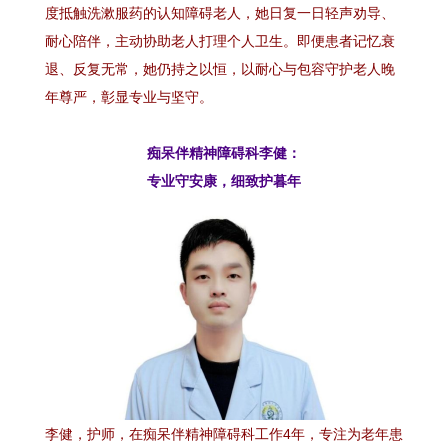
度抵触洗漱服药的认知障碍老人，她日复一日轻声劝导、
耐心陪伴，主动协助老人打理个人卫生。即便患者记忆衰
退、反复无常，她仍持之以恒，以耐心与包容守护老人晚
年尊严，彰显专业与坚守。
痴呆伴精神障碍科李健：
专业守安康，细致护暮年
李健，护师，在痴呆伴精神障碍科工作4年，专注为老年患