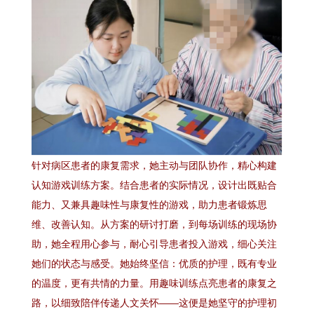
针对病区患者的康复需求，她主动与团队协作，精心构建
认知游戏训练方案。结合患者的实际情况，设计出既贴合
能力、又兼具趣味性与康复性的游戏，助力患者锻炼思
维、改善认知。从方案的研讨打磨，到每场训练的现场协
助，她全程用心参与，耐心引导患者投入游戏，细心关注
她们的状态与感受。她始终坚信：优质的护理，既有专业
的温度，更有共情的力量。用趣味训练点亮患者的康复之
路，以细致陪伴传递人文关怀——这便是她坚守的护理初