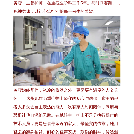
黄蓉，主管护师，在重症医学科工作5年。与时间赛跑、同
死神竞速，以初心笃行守护每一份生的希望。
黄蓉始终坚信，冰冷的仪器之外，更需要有温度的人文关
怀——这是她作为重症护士坚守的初心与信仰。这里的患
者大多失去自主表达的能力，没有家人时刻陪伴，病痛与
恐惧让他们深陷无助。在她眼中，护士不只是执行操作的
技术人员，更是患者最亲近的家人、最坚实的依靠，她用
轻柔的翻身拍背、耐心的轻声安抚、鼓励的眼神，传递温