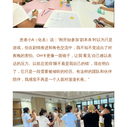
患者小A（化名）说：“刚开始参加‘剧本杀’时以为只是
游戏，但在剧情推进和角色交流中，我不知不觉说出了对
夜晚的害怕。OH卡更像一面镜子，让我‘看见’自己难以表
达的压力。以前总觉得‘睡不着是我自己的错’，现在明白
了，它只是一段需要被倾听的经历。有这样的团队和伙伴
陪伴，我感觉不再是一个人面对漫漫长夜。”