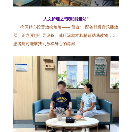
人文护理之“安眠能量站”
病区精心设置放松角落——“留白”，配备舒缓音乐播放
器、正念冥想引导设备、减压涂鸦本和精选助眠读物，让
患者随时能够找到放松身心的港湾。