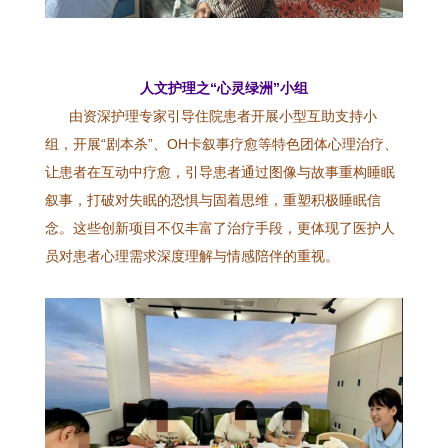
人文护理之“心灵绿洲”小组
由资深护理专家引导住院患者开展小型互助支持小
组，开展“剧本杀”、OH卡叙事疗愈等特色团体心理治疗、
让患者在互动中疗愈，引导患者通过图像与故事重构睡眠
叙事，打破对失眠的恐惧与固着思维，重塑积极睡眠信
念。这些创新项目不仅丰富了治疗手段，更体现了医护人
员对患者心理需求深度理解与情感陪伴的重视。