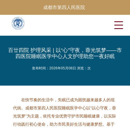
成都市第四人民医院
百廿四院 护理风采 | 以“心”守夜，蓉光筑梦——市
四医院睡眠医学中心人文护理助您一夜好眠
发布时间：2026年05月08日 浏览：
次
在快节奏的生活中，失眠已成为困扰越来越多人的现
代病。成都市第四人民医院睡眠医学中心以“以心守夜，蓉
光筑梦”为主题，依托专业优势守护市民睡眠健康，以实际
行动践行初心使命，助力市民美好生活与健康梦想。基于