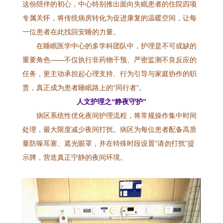
这份陪伴的初心，中心特别推出面向失眠患者的住院四项
专属关怀，将传统病房转化为促进康复的温暖空间，让每
一位患者在此找回安睡的力量。
在睡眠医学中心的多学科团队中，护理是不可或缺的
重要角色——不仅执行非药物干预、严密监测不良反应的
任务，更主动承担起心理支持、行为引导与家庭协作的职
责，真正成为患者睡眠路上的“同行者”。
人文护理之“静夜守护”
病区系统性优化夜间护理流程，将常规操作集中时间
处理，最大限度减少夜间打扰。病区为每位患者配备高质
量防噪耳塞、遮光眼罩，并在特殊时段设置“请勿打扰”提
示牌，营造真正宁静的夜间环境。