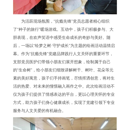
为活跃现场氛围，“抗瘾先锋”党员志愿者精心组织
了“种子的旅行”暖场游戏。互动中，孩子们积极参与、大
胆表现，在欢声笑语中感受生命成长的奇妙与美好。随
后，一场以“绘梦之树·守护成长”为主题的绘画活动温情启
幕。作为“抗瘾先锋”党建品牌践行人文关怀的重要环节，
支部党员医护们带领小朋友们展开想象，绘制属于自己
的“生命树”，给小朋友们细致讲解树干、树叶、花朵等元
素的美好寓意，孩子们手持画笔，尽情挥洒创意，将对生
活的热爱、对未来的憧憬融入画作之中。此次绘画活动不
仅为孩子们提供了情感表达的平台，更以心理关怀的专业
方式，助力孩子们身心健康成长，实现了党建引领下专业
服务与人文关爱的有机融合。