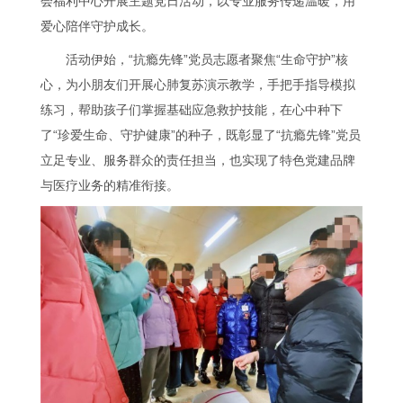
会福利中心开展主题党日活动，以专业服务传递温暖，用
爱心陪伴守护成长。
活动伊始，“抗瘾先锋”党员志愿者聚焦“生命守护”核
心，为小朋友们开展心肺复苏演示教学，手把手指导模拟
练习，帮助孩子们掌握基础应急救护技能，在心中种下
了“珍爱生命、守护健康”的种子，既彰显了“抗瘾先锋”党员
立足专业、服务群众的责任担当，也实现了特色党建品牌
与医疗业务的精准衔接。