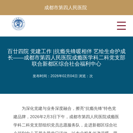
成都市第四人民医院
百廿四院 党建工作 |抗瘾先锋暖相伴 艺绘生命护成
长——成都市第四人民医院成瘾医学科二科党支部
联合新都区综合社会福利中心
发布时间：2026年02月04日 浏览：
次
为深化党建与业务深度融合，擦亮“抗瘾先锋”特色党
建品牌，2026年2月3日下午，成都市第四人民医院成瘾医
学科二科党支部组织党员志愿服务队，走进新都区综合社