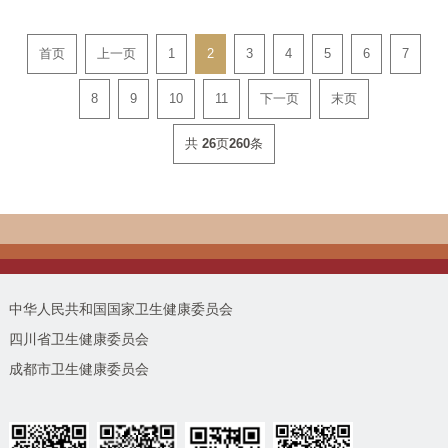
首页
上一页
1
2
3
4
5
6
7
8
9
10
11
下一页
末页
共
26
页
260
条
中华人民共和国国家卫生健康委员会
四川省卫生健康委员会
成都市卫生健康委员会