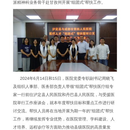
派精神科业务骨干赴甘孜州开展“组团式”帮扶工作。
2024年6月14日和15日，医院党委专职副书记周晓飞
及组织人事部、医务部负责人带领“组团式”帮扶医疗组专
家一行前往泸定县人民医院和丹巴县人民医院，与受援医
院举行工作座谈会，就本年度帮扶目标和重点工作进行研
讨交流。帮扶人员将在当地开展为期一年的“组团式”帮扶
工作，将继续发挥专业优势，在医院管理、学科建设、人
才培养、远程诊疗等方面助力推动县级医院的高质量发