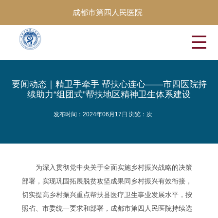
成都市第四人民医院
要闻动态｜精卫手牵手 帮扶心连心——市四医院持
续助力“组团式”帮扶地区精神卫生体系建设
发布时间：2024年06月17日 浏览：
次
为深入贯彻党中央关于全面实施乡村振兴战略的决策
部署，实现巩固拓展脱贫攻坚成果同乡村振兴有效衔接，
切实提高乡村振兴重点帮扶县医疗卫生事业发展水平，按
照省、市委统一要求和部署，成都市第四人民医院持续选